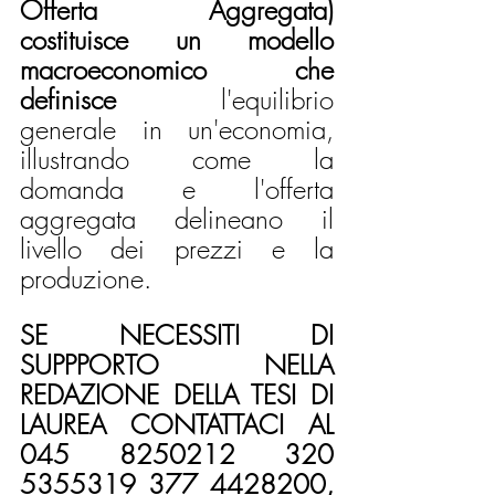
Offerta Aggregata) 
costituisce un modello 
macroeconomico che 
definisce
 l'equilibrio 
generale in un'economia, 
illustrando come la 
domanda e l'offerta 
aggregata delineano il 
livello dei prezzi e la 
produzione.
SE NECESSITI DI 
SUPPPORTO NELLA 
REDAZIONE DELLA TESI DI 
LAUREA CONTATTACI AL 
045 8250212 320 
5355319 377 4428200, 