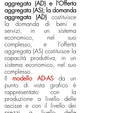
aggregata (AD) e l'Offerta 
aggregata (AS); la domanda 
aggregata (AD)
 costituisce 
la domanda di beni e 
servizi, in un sistema 
economico, nel suo 
complesso, e l'offerta 
aggregata (AS) costituisce la 
capacità produttiva, in un 
sistema economico, nel suo 
complesso.
Il 
modello AD-AS
da un 
punto di vista grafico è 
rappresentato con la 
produzione a livello delle 
ascisse e con il livello dei 
prezzi a livello delle 