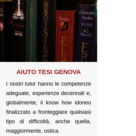
AIUTO TE
SI
GENOVA
I nostri tutor hanno le competenze
adeguate, esperienze decennali e,
globalmente, il know how idoneo
finalizzato a fronteggiare qualsiasi
tipo di difficoltà, anche quella,
maggiormente, ostica.