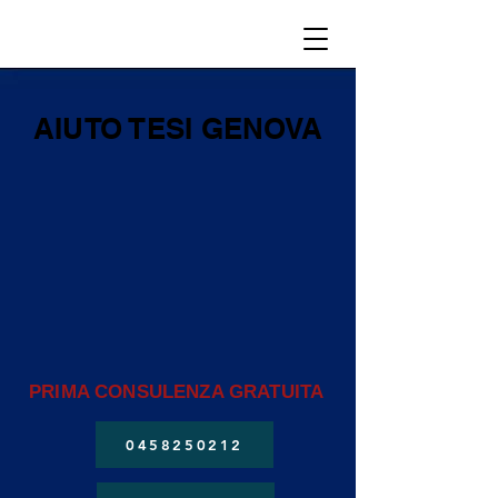
AIUTO TESI GENOVA
PRIMA CONSULENZA GRATUITA
0458250212