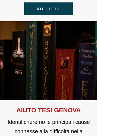
RICHIEDI
AIU
TO TE
SI GENOVA
Identificheremo le principali cause
connesse alla difficoltà nella