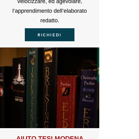
velocizzare, ed agevolare,
l’apprendimento dell’elaborato
redatto.
RICHIEDI
AIUTO TE
SI
MODENA