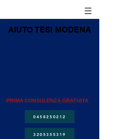
AIUTO TESI MODENA
PRIMA CONSULENZA GRATUITA
0458250212
3205355319