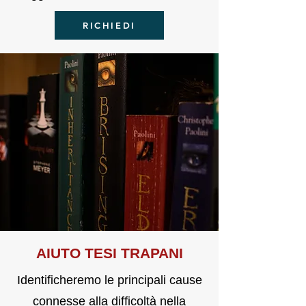
RICHIEDI
AIU
TO TE
SI TRAPANI
Identificheremo le principali cause
connesse alla difficoltà nella