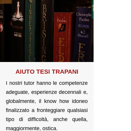
AIUTO TE
SI
TRAPANI
I nostri tutor hanno le competenze
adeguate, esperienze decennali e,
globalmente, il know how idoneo
finalizzato a fronteggiare qualsiasi
tipo di difficoltà, anche quella,
maggiormente, ostica.