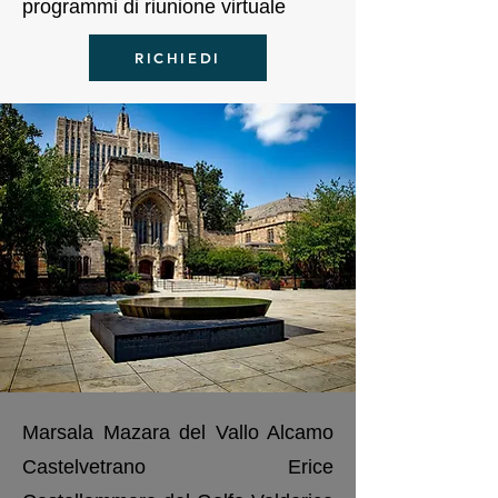
programmi di riunione virtuale
RICHIEDI
Marsala Mazara del Vallo Alcamo
Castelvetrano Erice