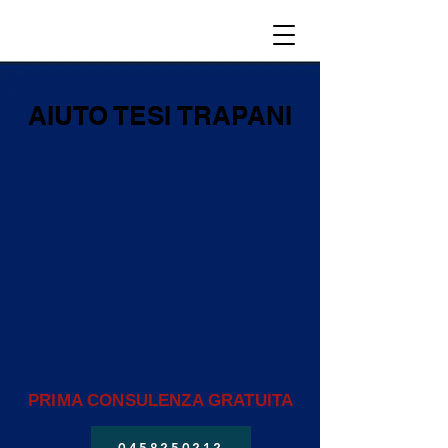
AIUTO TESI TRAPANI
PRIMA CONSULENZA GRATUITA
0458250212