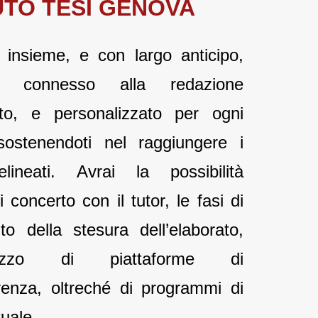
UTO TES
I GENOVA
o insieme, e con largo anticipo,
 connesso alla redazione
rato, e personalizzato per ogni
sostenendoti nel raggiungere i
delineati. Avrai la possibilità
i concerto con il tutor, le fasi di
o della stesura dell’elaborato,
zo di piattaforme di
renza, oltreché di programmi di
tuale