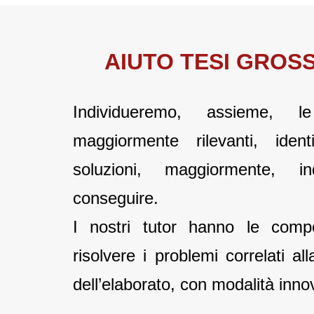
AIUTO TESI GROS
Individueremo, assieme, le 
maggiormente rilevanti, ident
soluzioni, maggiormente, i
conseguire.
I nostri tutor hanno le comp
risolvere i problemi correlati al
dell’elaborato, con modalità inno