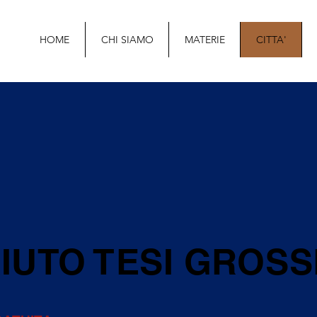
HOME
CHI SIAMO
MATERIE
CITTA'
IUTO TESI GROS