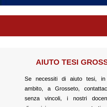
AIUTO TESI GROS
Se necessiti di aiuto tesi, i
ambito, a Grosseto, contattac
senza vincoli, i nostri doce