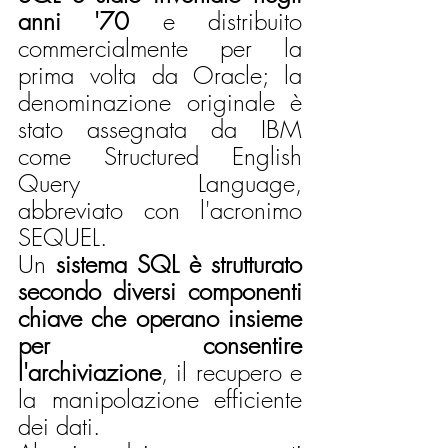
anni '70
 e distribuito 
commercialmente per la 
prima volta da Oracle; la 
denominazione originale è 
stato assegnata da IBM 
come Structured English 
Query Language, 
abbreviato con l'acronimo 
SEQUEL.
Un 
sistema SQL è strutturato 
secondo diversi componenti 
chiave che operano insieme 
per consentire 
l'archiviazione
, il recupero e 
la manipolazione efficiente 
dei dati. 