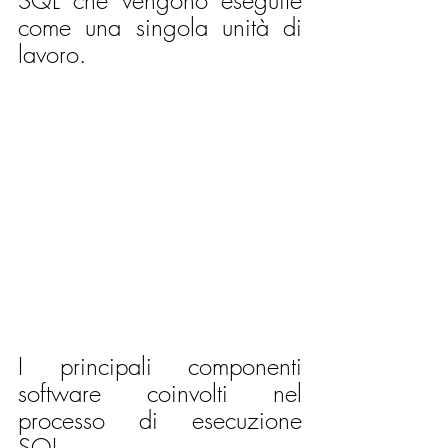
SQL che vengono eseguite 
come una singola unità di 
lavoro.
I principali componenti 
software coinvolti nel 
processo di esecuzione 
SQL.