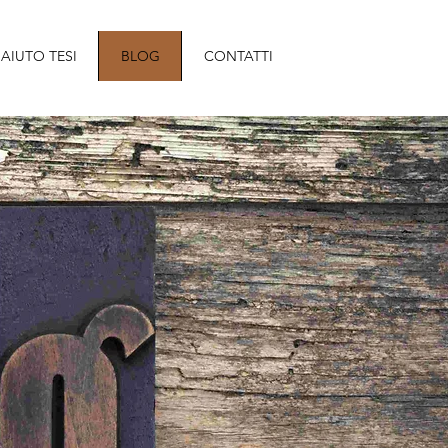
AIUTO TESI
BLOG
CONTATTI