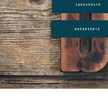
3205355319
0458250212