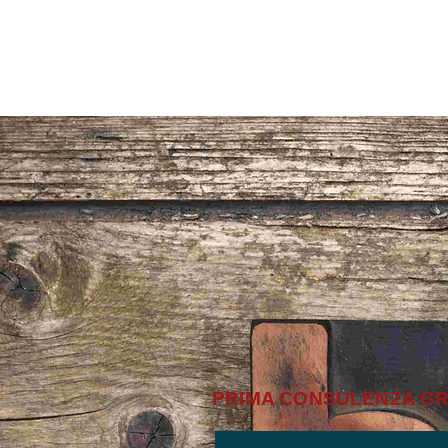
PREPAROTESI.IT
PRIMA CONSULENZA GR