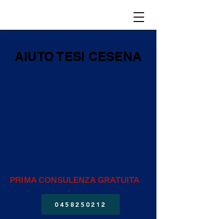
AIUTO TESI CESENA
PRIMA CONSULENZA GRATUITA
0458250212