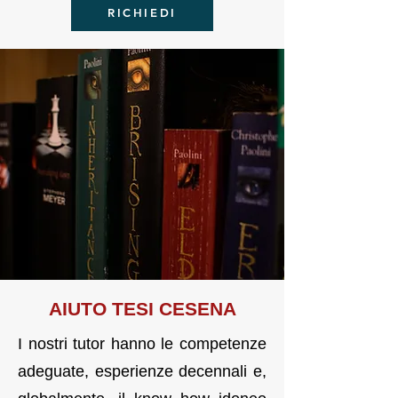
RICHIEDI
AIUTO TE
SI
CESENA
I nostri tutor hanno le competenze
adeguate, esperienze decennali e,