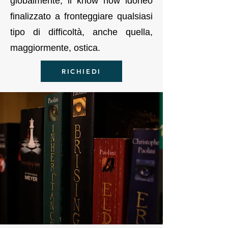
globalmente, il know how idoneo
finalizzato a fronteggiare qualsiasi
tipo di difficoltà, anche quella,
maggiormente, ostica.
RICHIEDI