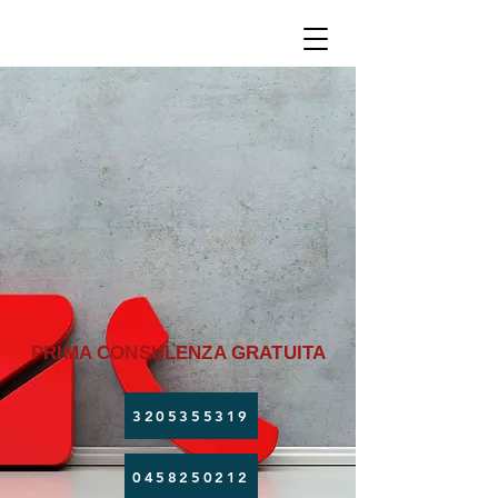
PRIMA CONSULENZA GRATUITA
3205355319
0458250212