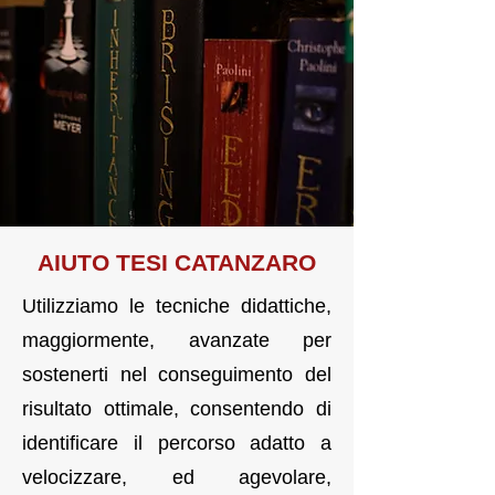
AIUTO T
E
SI CATANZARO
Utilizziamo le tecniche didattiche,
maggiormente, avanzate per
sostenerti nel conseguimento del
risultato ottimale, consentendo di
identificare il percorso adatto a
velocizzare, ed agevolare,