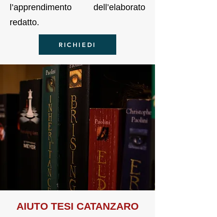
l’apprendimento dell’elaborato
redatto.
RICHIEDI
AIUTO TE
SI
CATANZARO