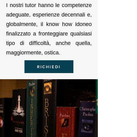
I nostri tutor hanno le competenze
adeguate, esperienze decennali e,
globalmente, il know how idoneo
finalizzato a fronteggiare qualsiasi
tipo di difficoltà, anche quella,
maggiormente, ostica.
RICHIEDI