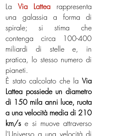
La 
Via Lattea
 rappresenta 
una galassia a forma di 
spirale; si stima che 
contenga circa 100-400 
miliardi di stelle e, in 
pratica, lo stesso numero di 
pianeti.
È stato calcolato che la 
Via 
Lattea possiede un diametro 
di 150 mila anni luce, ruota 
a una velocità media di 210 
km/s
 e si muove attraverso 
l'Universo a una velocità di 