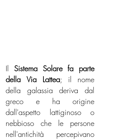
Il 
Sistema Solare fa parte 
della Via Lattea
; il nome 
della galassia deriva dal 
greco e ha origine 
dall'aspetto lattiginoso o 
nebbioso che le persone 
nell'antichità percepivano 