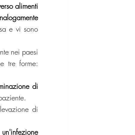
erso alimenti 
analogamente 
sa e vi sono 
nte nei paesi 
e tre forme: 
minazione di 
 paziente.
levazione di 
un'infezione 