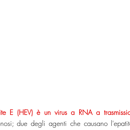
atite E (HEV) è un virus a RNA a trasmissio
osi; due degli agenti che causano l'epatite