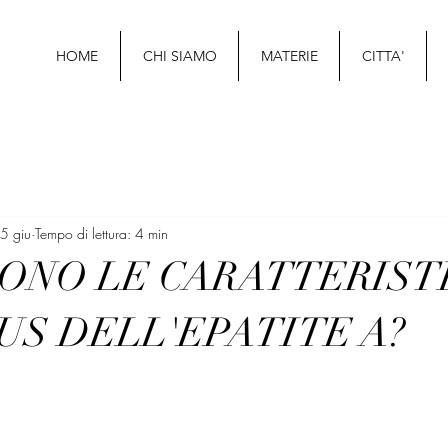
HOME
CHI SIAMO
MATERIE
CITTA'
5 giu
Tempo di lettura: 4 min
SONO LE CARATTERIST
US DELL'EPATITE A?