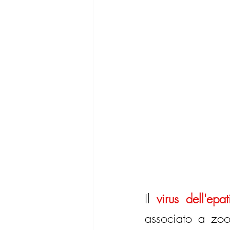
Il 
virus dell'ep
associato a zoon