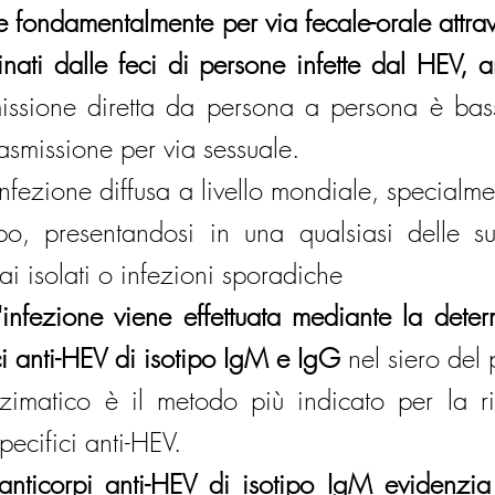
te fondamentalmente per via fecale-orale attrav
ati dalle feci di persone infette dal HEV, 
missione diretta da persona a persona è bas
rasmissione per via sessuale.
nfezione diffusa a livello mondiale, specialme
po, presentandosi in una qualsiasi delle su
i isolati o infezioni sporadiche
'infezione viene effettuata mediante la deter
ci anti-HEV di isotipo IgM e IgG
 nel siero del
zimatico è il metodo più indicato per la ri
pecifici anti-HEV.
nticorpi anti-HEV di isotipo IgM evidenzia 