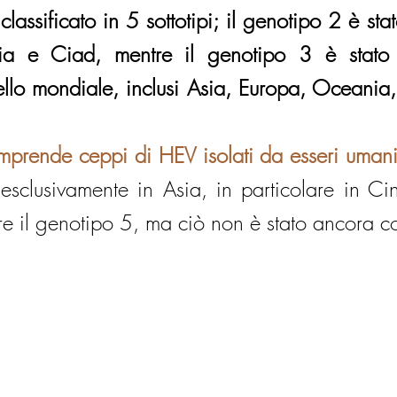
lassificato in 5 sottotipi; il genotipo 2 è stato
ia e Ciad, mentre il genotipo 3 è stato
ivello mondiale, inclusi Asia, Europa, Oceania
prende ceppi di HEV isolati da esseri umani
o esclusivamente in Asia, in particolare in Ci
 il genotipo 5, ma ciò non è stato ancora c