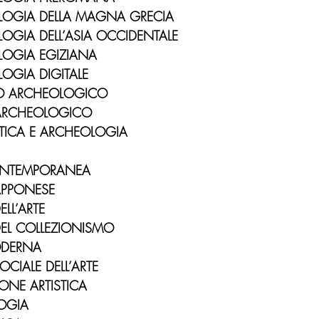
OLOGIA DELLA MAGNA GRECIA
LOGIA DELL’ASIA OCCIDENTALE
LOGIA EGIZIANA
LOGIA DIGITALE
NO ARCHEOLOGICO
 ARCHEOLOGICO
STICA E ARCHEOLOGIA
CONTEMPORANEA
IAPPONESE
ELL’ARTE
 DEL COLLEZIONISMO
ODERNA
OCIALE DELL’ARTE
IONE ARTISTICA
LOGIA