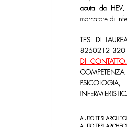
acuta da HEV
,
marcatore di inf
TESI DI LAURE
8250212 320 
DI CONTATTO.
COMPETENZ
PSICOLOGIA
INFERMIERISTI
AIUTO TESI ARCHE
AIUTO TESI ARCHE