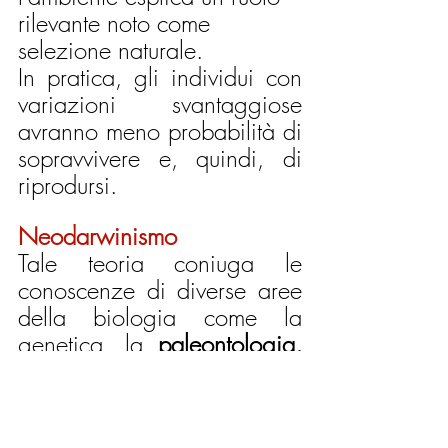
rilevante noto come 
selezione naturale.
In pratica, gli individui con 
variazioni svantaggiose 
avranno meno probabilità di 
sopravvivere e, quindi, di 
riprodursi. 
Neodarwinismo
Tale teoria coniuga le 
conoscenze di diverse aree 
della biologia come la 
genetica, la 
paleontologia, 
la biochimica, l'ecologia e 
la genetica delle 
popolazioni.