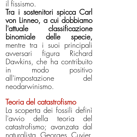
il fissismo.
Tra i sostenitori spicca Carl 
von Linneo, a cui dobbiamo 
l'attuale classificazione 
binomiale delle specie,
mentre tra i suoi principali 
avversari figura Richard 
Dawkins, che ha contribuito 
in modo positivo 
all'impostazione del 
neodarwinismo.
Teoria del catastrofismo
La scoperta dei fossili definì 
l'avvio della teoria del 
catastrofismo; avanzata dal 
naturalista Georges Cuvier, 