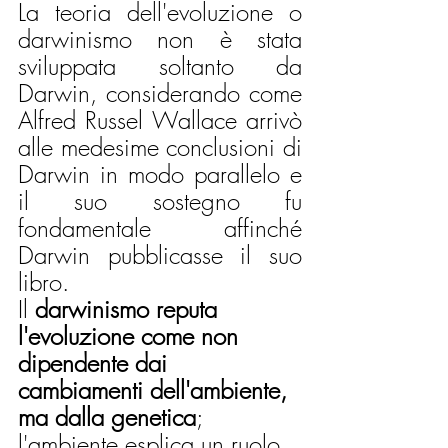
La teoria dell'evoluzione o 
darwinismo non è stata 
sviluppata soltanto da 
Darwin, considerando come 
Alfred Russel Wallace arrivò 
alle medesime conclusioni di 
Darwin in modo parallelo e 
il suo sostegno fu 
fondamentale affinché 
Darwin pubblicasse il suo 
libro. 
Il 
darwinismo reputa 
l'evoluzione come non 
dipendente dai 
cambiamenti dell'ambiente, 
ma dalla genetica
;  
l'ambiente esplica un ruolo 