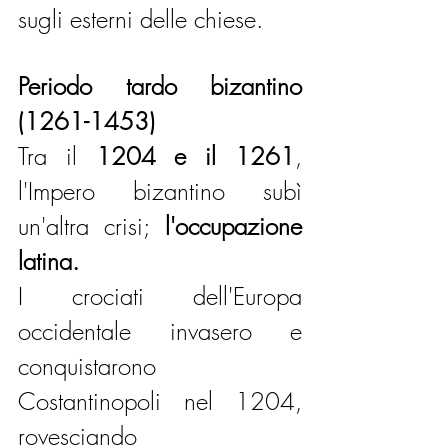
sugli esterni delle chiese.
Periodo tardo bizantino 
(1261-1453)
Tra il 
1204 e il 1261
, 
l'Impero bizantino subì 
un'altra crisi;
 l'occupazione 
latina. 
I crociati dell'Europa 
occidentale invasero e 
conquistarono 
Costantinopoli nel 1204, 
rovesciando 