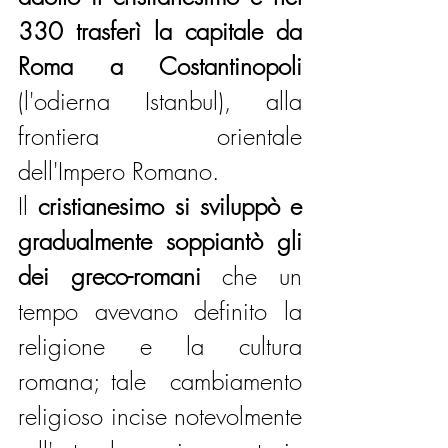
330 trasferì la capitale da 
Roma a Costantinopoli
(l'odierna Istanbul), alla 
frontiera orientale 
dell'Impero Romano. 
Il 
cristianesimo si sviluppò e 
gradualmente soppiantò gli 
dei greco-romani
 che un 
tempo avevano definito la 
religione e la cultura 
romana; tale  cambiamento 
religioso incise notevolmente 