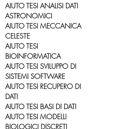
AIUTO TESI ANALISI DATI 
ASTRONOMICI
AIUTO TESI MECCANICA 
CELESTE
AIUTO TESI 
BIOINFORMATICA
AIUTO TESI SVILUPPO DI 
SISTEMI SOFTWARE
AIUTO TESI RECUPERO DI 
DATI
AIUTO TESI BASI DI DATI
AIUTO TESI MODELLI 
BIOLOGICI DISCRETI