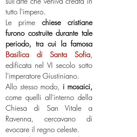
sull'arte che veniva creata in 
tutto l'impero.
Le prime 
chiese cristiane 
furono costruite durante tale 
periodo, tra cui la famosa 
Basilica di Santa Sofia
, 
edificata nel VI secolo sotto 
l'imperatore Giustiniano. 
Allo stesso modo, 
i mosaici,
come quelli all'interno della 
Chiesa di San Vitale a 
Ravenna, cercavano di 
evocare il regno celeste. 