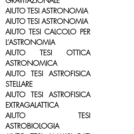
GRAVITAZIONALE
AIUTO TESI ASTRONOMIA
AIUTO TESI ASTRONOMIA
AIUTO TESI CALCOLO PER 
L’ASTRONOMIA
AIUTO TESI OTTICA 
ASTRONOMICA
AIUTO TESI ASTROFISICA 
STELLARE
AIUTO TESI ASTROFISICA 
EXTRAGALATTICA
AIUTO TESI 
ASTROBIOLOGIA