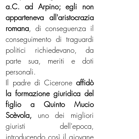
a.C. ad Arpino; egli non 
apparteneva all'aristocrazia 
romana
, di conseguenza il 
conseguimento di traguardi 
politici richiedevano, da 
parte sua, meriti e doti 
personali.
Il padre di Cicerone
 affidò 
la formazione giuridica del 
figlio a Quinto Mucio 
Scèvola,
 uno dei migliori 
giuristi dell'epoca, 
introducendo così il giovane 