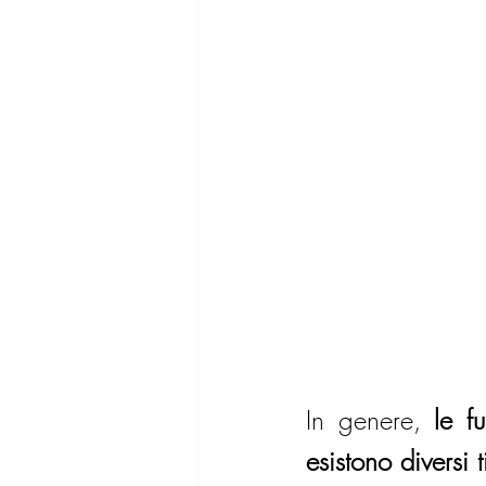
In genere, 
le f
esistono diversi t