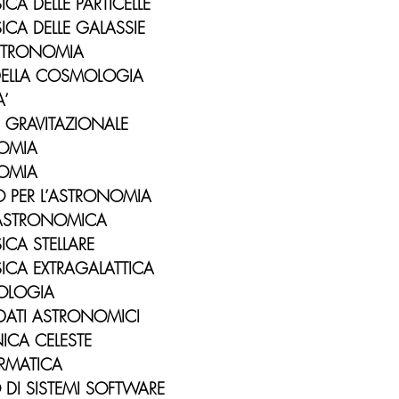
ICA DELLE PARTICELLE
SICA DELLE GALASSIE
ASTRONOMIA
 DELLA COSMOLOGIA
A’
G GRAVITAZIONALE
NOMIA
NOMIA
O PER L’ASTRONOMIA
A ASTRONOMICA
SICA STELLARE
SICA EXTRAGALATTICA
IOLOGIA
I DATI ASTRONOMICI
ICA CELESTE
ORMATICA
O DI SISTEMI SOFTWARE