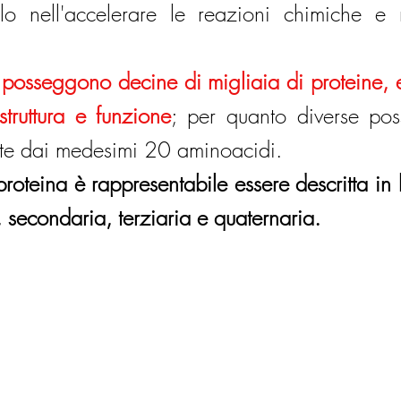
lo nell'accelerare le reazioni chimiche e n
 posseggono decine di migliaia di proteine, e
truttura e funzione
; per quanto diverse pos
tuite dai medesimi 20 aminoacidi.
proteina è rappresentabile essere descritta in 
a, secondaria, terziaria e quaternaria.