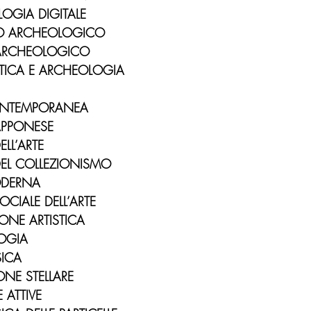
LOGIA DIGITALE
NO ARCHEOLOGICO
 ARCHEOLOGICO
STICA E ARCHEOLOGIA
CONTEMPORANEA
IAPPONESE
ELL’ARTE
 DEL COLLEZIONISMO
ODERNA
OCIALE DELL’ARTE
IONE ARTISTICA
LOGIA
SICA
ONE STELLARE
 ATTIVE