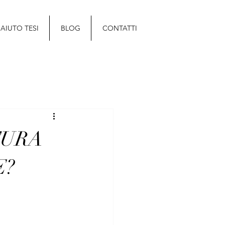
AIUTO TESI
BLOG
CONTATTI
TURA
E?