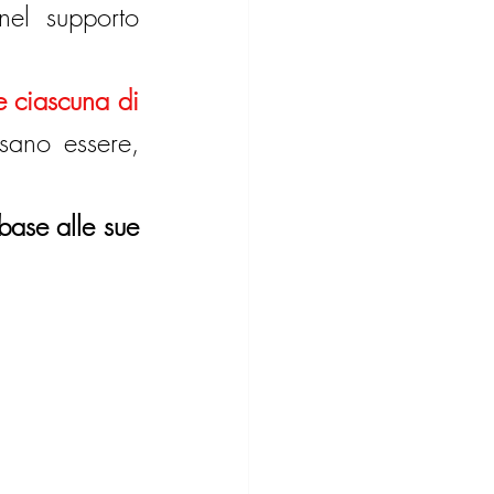
el supporto 
 ciascuna di 
sano essere, 
base alle sue 