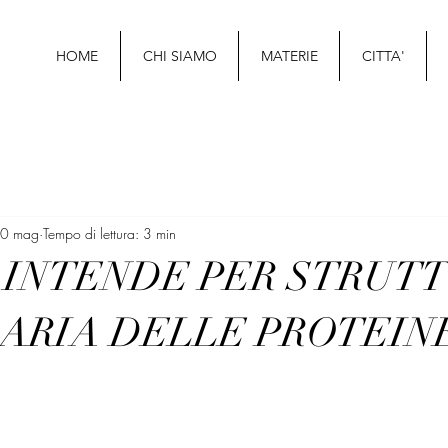
HOME
CHI SIAMO
MATERIE
CITTA'
0 mag
Tempo di lettura: 3 min
I INTENDE PER STRUT
ARIA DELLE PROTEIN