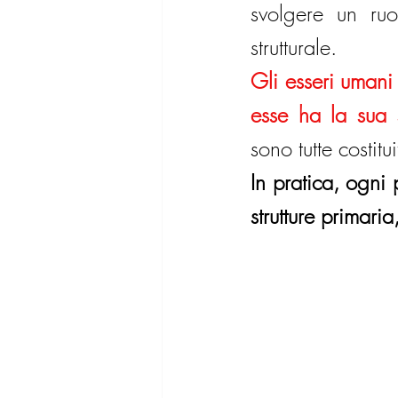
svolgere un ruo
strutturale.
Gli esseri umani
esse ha la sua s
sono tutte costi
In pratica, ogni 
strutture primari