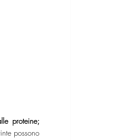
le proteine; 
inte possono 