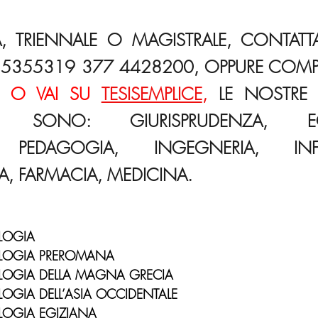
A, TRIENNALE O MAGISTRALE, CONTATTA
5355319 377 4428200, OPPURE COMPIL
 O VAI SU 
TESISEMPLICE
,
 LE NOSTRE M
A SONO: GIURISPRUDENZA, EC
, PEDAGOGIA, INGEGNERIA, INFO
CA, FARMACIA, MEDICINA.
OLOGIA
OLOGIA PREROMANA
OLOGIA DELLA MAGNA GRECIA
LOGIA DELL’ASIA OCCIDENTALE
LOGIA EGIZIANA