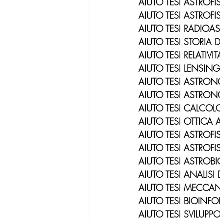
AIUTO TESI ASTROFIS
AIUTO TESI ASTROFI
AIUTO TESI RADIO
AIUTO TESI STORIA
AIUTO TESI RELATIVIT
AIUTO TESI LENSIN
AIUTO TESI ASTRO
AIUTO TESI ASTRO
AIUTO TESI CALCOL
AIUTO TESI OTTIC
AIUTO TESI ASTROFI
AIUTO TESI ASTROFI
AIUTO TESI ASTROB
AIUTO TESI ANALIS
AIUTO TESI MECCAN
AIUTO TESI BIOINF
AIUTO TESI SVILUPP