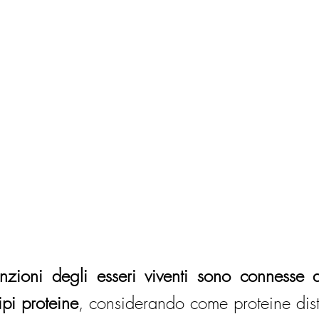
unzioni degli esseri viventi sono connesse al
ipi proteine
, considerando come proteine dist