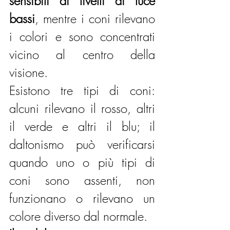
sensibili ai livelli di luce 
bassi
, mentre i coni rilevano 
i colori e sono concentrati 
vicino al centro della 
visione.
Esistono tre tipi di coni: 
alcuni rilevano il rosso, altri 
il verde e altri il blu; il 
daltonismo può verificarsi 
quando uno o più tipi di 
coni sono assenti, non 
funzionano o rilevano un 
colore diverso dal normale.