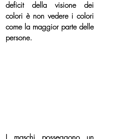
deficit della visione dei 
colori è non vedere i colori 
come la maggior parte delle 
persone.
I maschi posseggono un 