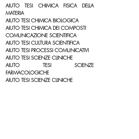
AIUTO TESI CHIMICA FISICA DELLA 
MATERIA
AIUTO TESI CHIMICA BIOLOGICA
AIUTO TESI CHIMICA DEI COMPOSTI
COMUNICAZIONE SCIENTIFICA
AIUTO TESI CULTURA SCIENTIFICA
AIUTO TESI PROCESSI COMUNICATIVI
AIUTO TESI SCIENZE CLINICHE
AIUTO TESI SCIENZE 
FARMACOLOGICHE
AIUTO TESI SCIENZE CLINICHE
AIUTO TESI PSICOLOGIA DEI CONSUMI
AIUTO TESI PSICOLOGIA DELLA 
PUBBLICITA’
AIUTO TESI COMUNICAZIONE 
SCIENTIFICA
AIUTO TESI CYBERSECURITY
AIUTO TESI CRITTOGRAFIA