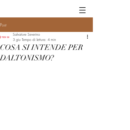
Post
Salvatore Severino
3 giu
Tempo di lettura: 4 min
COSA SI INTENDE PER
DALTONISMO?