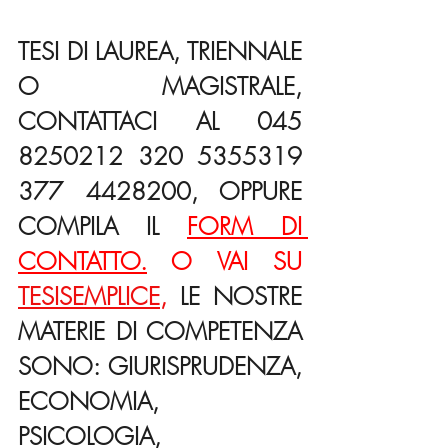
TESI DI LAUREA, TRIENNALE 
O MAGISTRALE, 
CONTATTACI AL 045 
8250212 320 5355319 
377 4428200, OPPURE 
COMPILA IL 
FORM DI 
CONTATTO.
 O VAI SU 
TESISEMPLICE
,
 LE NOSTRE 
MATERIE DI COMPETENZA 
SONO: GIURISPRUDENZA, 
ECONOMIA, 
PSICOLOGIA, 