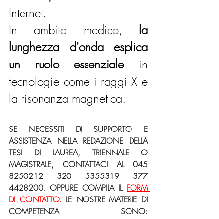
Internet.
In ambito medico, 
la 
lunghezza d'onda esplica 
un ruolo essenziale
 in 
tecnologie come i raggi X e 
la risonanza magnetica.
SE NECESSITI DI SUPPORTO E 
ASSISTENZA NELLA REDAZIONE DELLA 
TESI DI LAUREA, TRIENNALE O 
MAGISTRALE, CONTATTACI AL 045 
8250212 320 5355319 377 
4428200, OPPURE COMPILA IL 
FORM 
DI CONTATTO.
 LE NOSTRE MATERIE DI 
COMPETENZA SONO: 