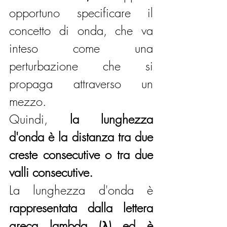
opportuno specificare il 
concetto di onda, che va 
inteso come una 
perturbazione che si 
propaga attraverso un 
mezzo.
Quindi, 
la lunghezza 
d'onda è la distanza tra due 
creste consecutive o tra due 
valli consecutive.
La lunghezza d'onda è 
rappresentata dalla lettera 
greca lambda (λ) ed è 