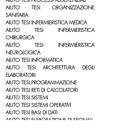
AIUTO TESI PROCESSI ASSISTENZIALI
AIUTO TESI ORGANIZZAZIONE 
SANITARIA
AIUTO TESI INFERMIERISTICA MEDICA
AIUTO TESI INFERMIERISTICA 
CHIRURGICA
AIUTO TESI INFERMIERISTICA 
NEUROLOGICA
AIUTO TESI INFORMATICA
AIUTO TESI ARCHITETTURA DEGLI 
ELABORATORI
AIUTO TESI PROGRAMMAZIONE
AIUTO TESI RETI DI CALCOLATORI
AIUTO TESI SISTEMI
AIUTO TESI SISTEMI OPERATIVI
AIUTO TESI BASI DI DATI
AIUTO TESI ELABORAZIONE DI SEGNALI
AIUTO TESI SICUREZZA DELLE RETI
AIUTO TESI INGEGNERIA