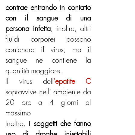
contrae entrando in contatto 
con il sangue di una 
persona infetta
; inoltre, altri 
fluidi corporei possono 
contenere il virus, ma il 
sangue ne contiene la 
quantità maggiore.
Il virus dell
'
epatite C
sopravvive nell' ambiente da 
20 ore a 4 giorni al 
massimo
Inoltre, 
i soggetti che fanno 
uso di droghe iniettabili 