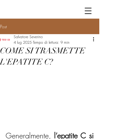
Post
Salvatore Severino
4 lug 2025
Tempo di lettura: 9 min
COME SI TRASMETTE
L'EPATITE C?
Generalmente, 
l’epatite C si 