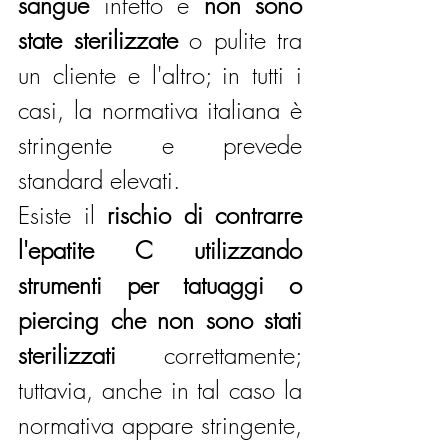
sangue
 infetto e 
non sono 
state sterilizzate
 o pulite tra 
un cliente e l'altro; in tutti i 
casi, la normativa italiana è 
stringente e prevede 
standard elevati.
Esiste il 
rischio di contrarre 
l'epatite C utilizzando 
strumenti per tatuaggi o 
piercing che non sono stati 
sterilizzati
 correttamente; 
tuttavia, anche in tal caso la 
normativa appare stringente, 