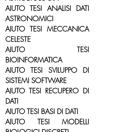
AIUTO TESI ANALISI DATI 
ASTRONOMICI
AIUTO TESI MECCANICA 
CELESTE
AIUTO TESI 
BIOINFORMATICA
AIUTO TESI SVILUPPO DI 
SISTEMI SOFTWARE
AIUTO TESI RECUPERO DI 
DATI
AIUTO TESI BASI DI DATI
AIUTO TESI MODELLI 
BIOLOGICI DISCRETI