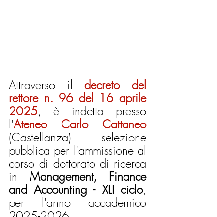
Attraverso il 
decreto del 
rettore n. 96 del 16 aprile  
2025
, è indetta presso 
l'
Ateneo Carlo Cattaneo
(Castellanza) selezione 
pubblica per l'ammissione al 
corso di dottorato di ricerca 
in 
Management, Finance 
and Accounting - XLI ciclo
, 
per l'anno accademico 
2025-2026. 