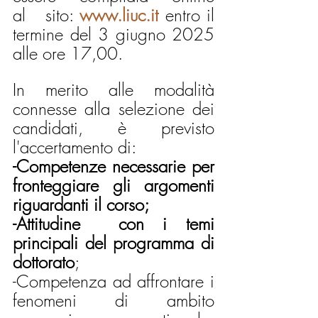
al   sito: 
www.liuc.it
entro il 
termine del 3 giugno 2025 
alle ore 17,00.
In merito alle modalità 
connesse alla selezione dei 
candidati, è previsto 
l'accertamento di: 
-Competenze necessarie per 
fronteggiare gli argomenti 
riguardanti il corso;
-Attitudine  con i temi 
principali del programma di 
dottorato
;
-Competenza ad affrontare i 
fenomeni di ambito 