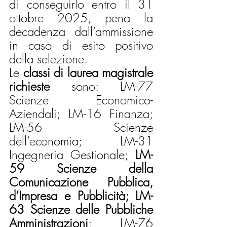
di conseguirlo entro il 31 
ottobre 2025, pena la 
decadenza dall’ammissione 
in caso di esito positivo 
della selezione.
Le 
classi di laurea magistrale 
richieste
 sono: LM-77 
Scienze Economico-
Aziendali; LM-16 Finanza; 
LM-56 Scienze 
dell’economia; LM-31 
Ingegneria Gestionale; 
LM-
59 Scienze della 
Comunicazione Pubblica, 
d’Impresa e Pubblicità; LM-
63 Scienze delle Pubbliche 
Amministrazioni
; LM-76 