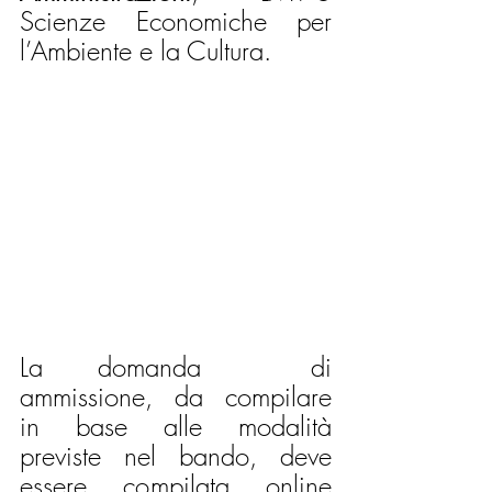
Scienze Economiche per 
l’Ambiente e la Cultura.
La domanda  di  
ammissione,  da  compilare 
in base alle modalità 
previste  nel  bando,  deve  
essere   compilata   online   