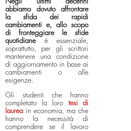
Negli ultimi decenni 
abbiamo dovuto affrontare 
la sfida dei rapidi 
cambiamenti e, allo scopo 
di fronteggiare le sfide 
quotidiane
 è essenziale, 
soprattutto, per gli scrittori 
mantenere una condizione 
di aggiornamento in base ai 
cambiamenti o alle 
esigenze. 
Gli studenti che hanno 
completato la loro 
tesi di 
laurea
 in economia, ma che 
hanno la necessità di 
comprendere se il lavoro 