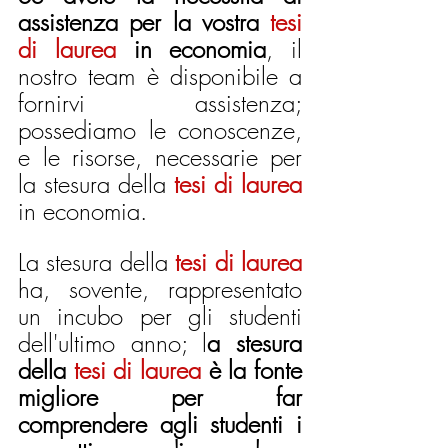
assistenza per la vostra 
tesi 
di laurea
 in economia
, il 
nostro team è disponibile a 
fornirvi assistenza; 
possediamo le conoscenze, 
e le risorse, necessarie per 
la stesura della 
tesi di laurea
in economia.
La stesura della 
tesi di laurea
ha, sovente, rappresentato 
un incubo per gli studenti 
dell'ultimo anno; l
a stesura 
della 
tesi di laurea
 è la fonte 
migliore per far 
comprendere agli studenti i 