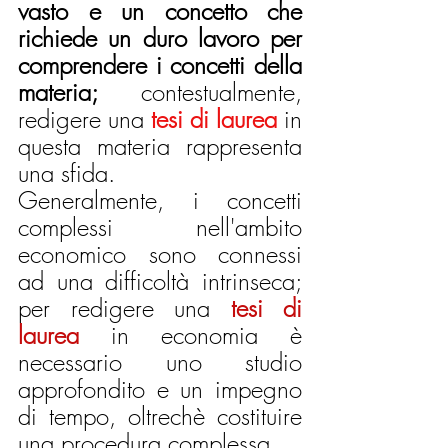
vasto e un concetto che 
richiede un duro lavoro per 
comprendere i concetti della 
materia;
 contestualmente, 
redigere una 
tesi di laurea
 in 
questa materia rappresenta 
una sfida. 
Generalmente, i concetti 
complessi nell'ambito 
economico sono connessi 
ad una difficoltà intrinseca; 
per redigere una 
tesi di 
laurea
 in economia è 
necessario uno studio 
approfondito e un impegno 
di tempo, oltrechè costituire 
una procedura complessa. 