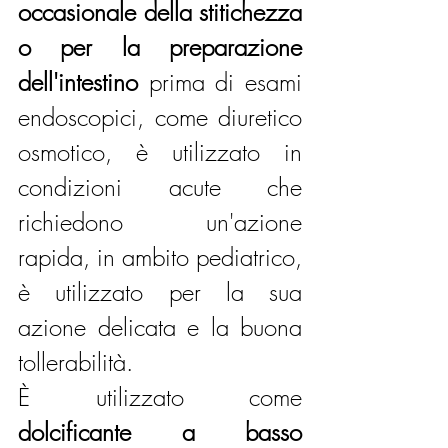
occasionale della stitichezza 
o per la preparazione 
dell'intestino
 prima di esami 
endoscopici, come diuretico 
osmotico, è utilizzato in 
condizioni acute che 
richiedono un'azione 
rapida, in ambito pediatrico, 
è utilizzato per la sua 
azione delicata e la buona 
tollerabilità.
È utilizzato come 
dolcificante a basso 