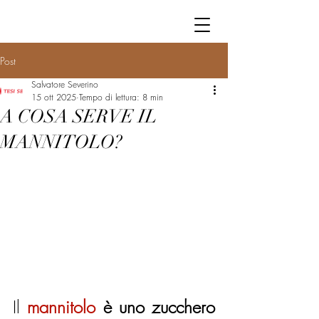
Post
Salvatore Severino
15 ott 2025
Tempo di lettura: 8 min
A COSA SERVE IL
MANNITOLO?
Il 
mannitolo
 è uno zucchero 