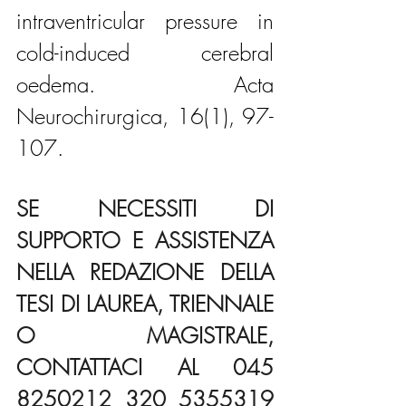
intraventricular pressure in 
cold-induced cerebral 
oedema. Acta 
Neurochirurgica, 16(1), 97-
107.
SE NECESSITI DI 
SUPPORTO E ASSISTENZA 
NELLA REDAZIONE DELLA 
TESI DI LAUREA, TRIENNALE 
O MAGISTRALE, 
CONTATTACI AL 045 
8250212 320 5355319 