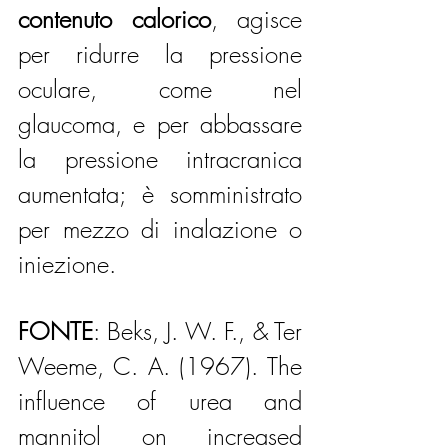
contenuto calorico
, agisce 
per ridurre la pressione 
oculare, come nel 
glaucoma, e per abbassare 
la pressione intracranica 
aumentata; è somministrato 
per mezzo di inalazione o 
iniezione.
FONTE
: Beks, J. W. F., & Ter 
Weeme, C. A. (1967). The 
influence of urea and 
mannitol on increased 