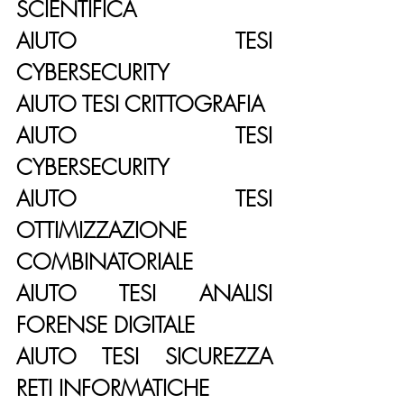
SCIENTIFICA
AIUTO TESI 
CYBERSECURITY
AIUTO TESI CRITTOGRAFIA
AIUTO TESI 
CYBERSECURITY
AIUTO TESI 
OTTIMIZZAZIONE 
COMBINATORIALE
AIUTO TESI ANALISI 
FORENSE DIGITALE
AIUTO TESI SICUREZZA 
RETI INFORMATICHE