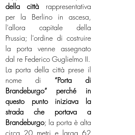
della città
 rappresentativa 
per la Berlino in ascesa, 
l'allora capitale della 
Prussia; l'ordine di costruire 
la porta venne assegnato 
dal re Federico Guglielmo II.
La porta della città prese il 
nome di 
“Porta di 
Brandeburgo” perché in 
questo punto iniziava la 
strada che portava a 
Brandeburgo
; la porta è alta 
circa 20 metri e larga 62 