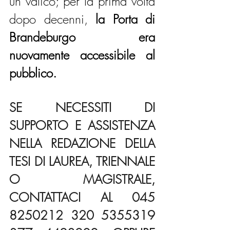
un valico; per la prima volta 
dopo decenni, 
la Porta di 
Brandeburgo era 
nuovamente accessibile al 
pubblico.
SE NECESSITI DI 
SUPPORTO E ASSISTENZA 
NELLA REDAZIONE DELLA 
TESI DI LAUREA, TRIENNALE 
O MAGISTRALE, 
CONTATTACI AL 045 
8250212 320 5355319 