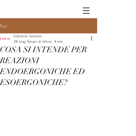
Post
Salvatore Severino
28 mag
Tempo di lettura: 4 min
COSA SI INTENDE PER
REAZIONI
ENDOERGONICHE ED
ESOERGONICHE?