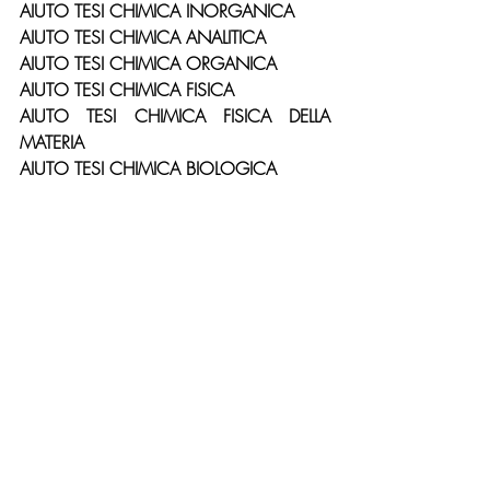
AIUTO TESI CHIMICA INORGANICA
AIUTO TESI CHIMICA ANALITICA
AIUTO TESI CHIMICA ORGANICA
AIUTO TESI CHIMICA FISICA
AIUTO TESI CHIMICA FISICA DELLA 
MATERIA
AIUTO TESI CHIMICA BIOLOGICA
AIUTO TESI CHIMICA DEI COMPOSTI
COMUNICAZIONE SCIENTIFICA
AIUTO TESI CULTURA SCIENTIFICA
AIUTO TESI PROCESSI COMUNICATIVI
AIUTO TESI SCIENZE CLINICHE
AIUTO TESI SCIENZE 
FARMACOLOGICHE
AIUTO TESI SCIENZE CLINICHE
AIUTO TESI PSICOLOGIA DEI CONSUMI
AIUTO TESI PSICOLOGIA DELLA 
PUBBLICITA’
AIUTO TESI COMUNICAZIONE 