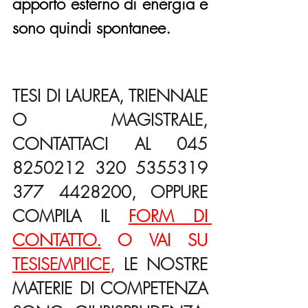
apporto esterno di energia e 
sono quindi spontanee.
TESI DI LAUREA, TRIENNALE 
O MAGISTRALE, 
CONTATTACI AL 045 
8250212 320 5355319 
377 4428200, OPPURE 
COMPILA IL 
FORM DI 
CONTATTO.
 O VAI SU 
TESISEMPLICE
,
 LE NOSTRE 
MATERIE DI COMPETENZA 